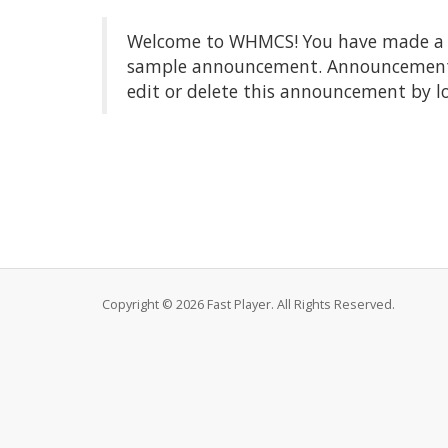
Welcome to WHMCS! You have made a gre
sample announcement. Announcements a
edit or delete this announcement by l
Copyright © 2026 Fast Player. All Rights Reserved.