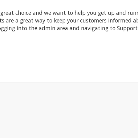
at choice and we want to help you get up and running
re a great way to keep your customers informed abo
ogging into the admin area and navigating to Support 