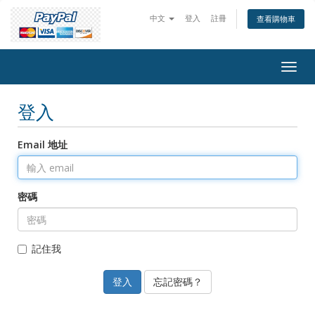
中文
登入
註冊
查看購物車
Togg
navig
登入
Email 地址
密碼
記住我
忘記密碼？