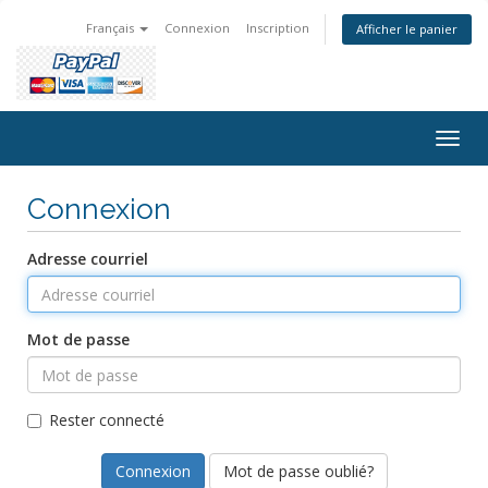
Français
Connexion
Inscription
Afficher le panier
Togg
navig
Connexion
Adresse courriel
Mot de passe
Rester connecté
Mot de passe oublié?