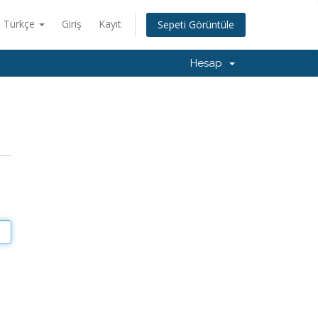
Türkçe
Giriş
Kayıt
Sepeti Görüntüle
Hesap