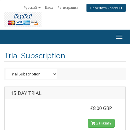
Русский
Вход
Регистрация
Просмотр корзины
Togg
navig
Trial Subscription
15 DAY TRIAL
£8.00 GBP
Заказать