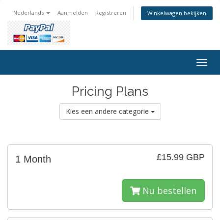
Nederlands
Aanmelden
Registreren
Winkelwagen bekijken
Togg
navig
Pricing Plans
Kies een andere categorie
£15.99 GBP
1 Month
Nu bestellen